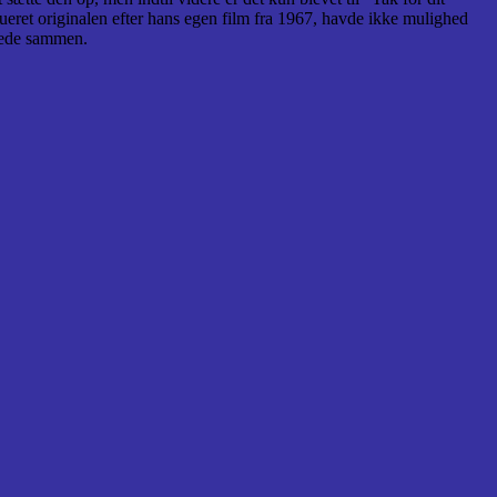
ueret originalen efter hans egen film fra 1967, havde ikke mulighed
ssede sammen.