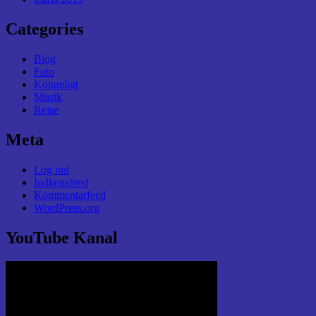
Categories
Blog
Foto
Kongeligt
Musik
Rejse
Meta
Log ind
Indlægsfeed
Kommentarfeed
WordPress.org
YouTube Kanal