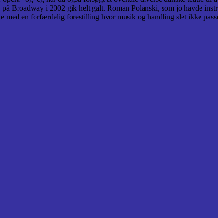
en på Broadway i 2002 gik helt galt. Roman Polanski, som jo havde instr
ndte med en forfærdelig forestilling hvor musik og handling slet ikke pa