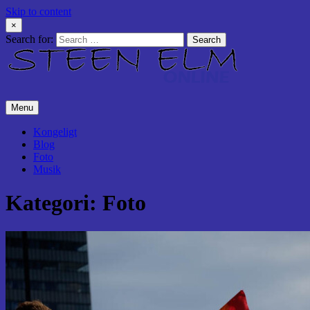
Skip to content
×
Search for:
Menu
Kongeligt
Blog
Foto
Musik
Kategori:
Foto