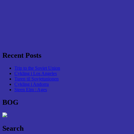
Recent Posts
Trip to the Soviet Union
Cykling i Los Angeles
Turen til Sovjetunionen
Cykling i Andorra
Steen Elm : Ages
BOG
Search