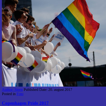
Author:
Steen
Published Date:
20. august 2017
Posted in
Foto
Copenhagen Pride 2017